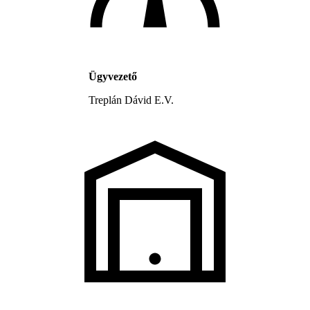
Ügyvezető
Treplán Dávid E.V.