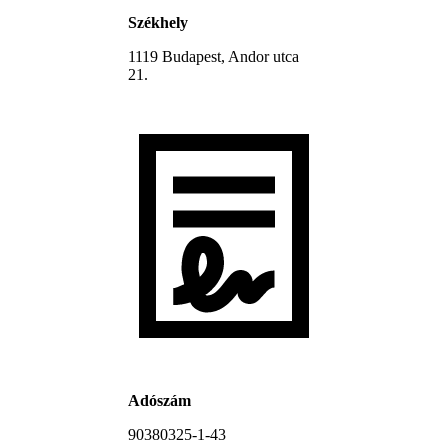
Székhely
1119 Budapest, Andor utca
21.
Adószám
90380325-1-43