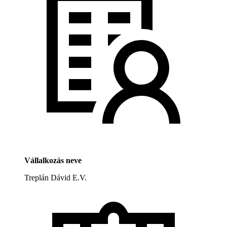
Vállalkozás neve
Treplán Dávid E.V.