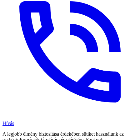
Hívás
A legjobb élmény biztosítása érdekében sütiket használunk az
eszközinformációk tárolására és elérésére. Ezeknek a