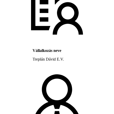
Vállalkozás neve
Treplán Dávid E.V.