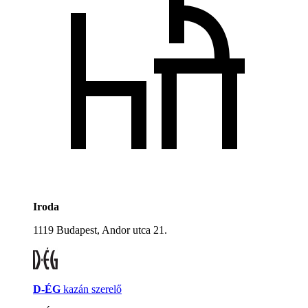
Iroda
1119 Budapest, Andor utca 21.
D-ÉG
kazán szerelő