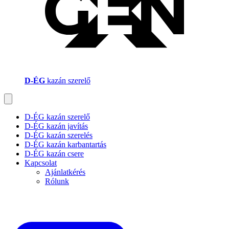
D-ÉG
kazán szerelő
D-ÉG kazán szerelő
D-ÉG kazán javítás
D-ÉG kazán szerelés
D-ÉG kazán karbantartás
D-ÉG kazán csere
Kapcsolat
Ajánlatkérés
Rólunk