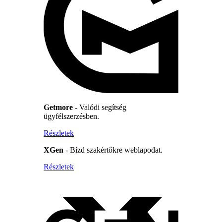
Getmore
- Valódi segítség
ügyfélszerzésben.
Részletek
XGen
- Bízd szakértőkre weblapodat.
Részletek