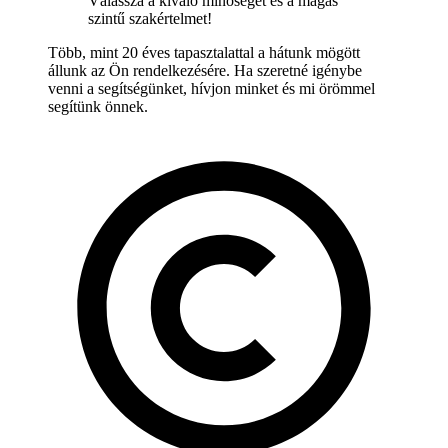
Válassza a kiváló minőséget és a magas
szintű szakértelmet!
Több, mint 20 éves tapasztalattal a hátunk mögött
állunk az Ön rendelkezésére. Ha szeretné igénybe
venni a segítségünket, hívjon minket és mi örömmel
segítünk önnek.