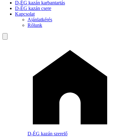
D-ÉG kazán karbantartás
D-ÉG kazán csere
Kapcsolat
Ajánlatkérés
Rólunk
D-ÉG kazán szerelő