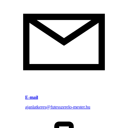
E-mail
ajanlatkeres@futesszerelo-mester.hu