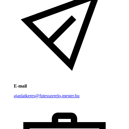
E-mail
ajanlatkeres@futesszerelo-mester.hu