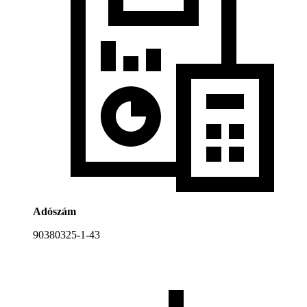
Adószám
90380325-1-43