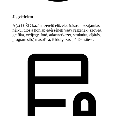
Jogvédelem
A(z) D-ÉG kazán szerelő előzetes írásos hozzájárulása
nélkül tilos a honlap egészének vagy részének (szöveg,
grafika, védjegy, fotó, adatszerkezet, struktúra, eljárás,
program stb.) másolása, feldolgozása, értékesítése.