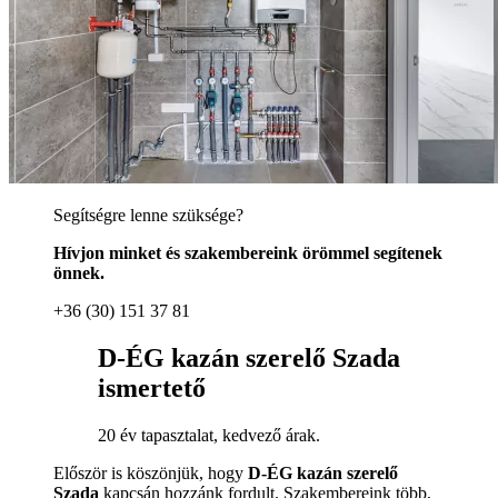
Segítségre lenne szüksége?
Hívjon minket és szakembereink örömmel segítenek
önnek.
+36 (30) 151 37 81
D-ÉG kazán szerelő Szada
ismertető
20 év tapasztalat, kedvező árak.
Először is köszönjük, hogy
D-ÉG kazán szerelő
Szada
kapcsán hozzánk fordult. Szakembereink több,