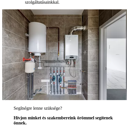
szolgáltatásainkkal.
Segítségre lenne szüksége?
Hívjon minket és szakembereink örömmel segítenek
önnek.