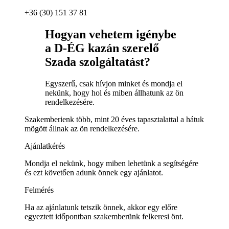
+36 (30) 151 37 81
Hogyan vehetem igénybe
a D-ÉG kazán szerelő
Szada szolgáltatást?
Egyszerű, csak hívjon minket és mondja el
nekünk, hogy hol és miben állhatunk az ön
rendelkezésére.
Szakemberienk több, mint 20 éves tapasztalattal a hátuk
mögött állnak az ön rendelkezésére.
Ajánlatkérés
Mondja el nekünk, hogy miben lehetünk a segítségére
és ezt követően adunk önnek egy ajánlatot.
Felmérés
Ha az ajánlatunk tetszik önnek, akkor egy előre
egyeztett időpontban szakemberünk felkeresi önt.