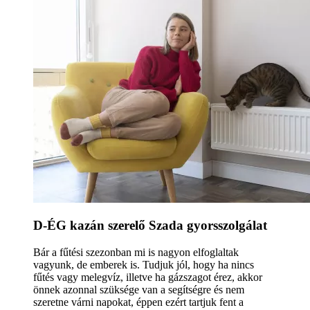
D-ÉG kazán szerelő Szada gyorsszolgálat
Bár a fűtési szezonban mi is nagyon elfoglaltak
vagyunk, de emberek is. Tudjuk jól, hogy ha nincs
fűtés vagy melegvíz, illetve ha gázszagot érez, akkor
önnek azonnal szüksége van a segítségre és nem
szeretne várni napokat, éppen ezért tartjuk fent a