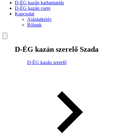
D-ÉG kazán karbantartás
D-ÉG kazán csere
Kapcsolat
Ajánlatkérés
Rólunk
D-ÉG kazán szerelő Szada
D-ÉG kazán szerelő