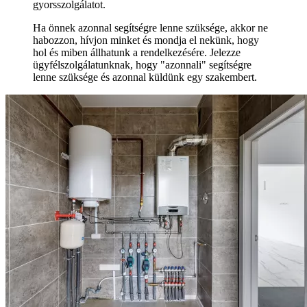
gyorsszolgálatot.
Ha önnek azonnal segítségre lenne szüksége, akkor ne
habozzon, hívjon minket és mondja el nekünk, hogy
hol és miben állhatunk a rendelkezésére. Jelezze
ügyfélszolgálatunknak, hogy "azonnali" segítségre
lenne szüksége és azonnal küldünk egy szakembert.