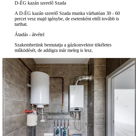
D-ÉG kazán szerelő Szada
A D-ÉG kazán szerelő Szada munka várhatóan 30 - 60
percet vesz majd igénybe, de esetenként ettől tovább is
tarthat.
Átadás - átvétel
Szakemberünk bemutatja a gázkonvektor tökéletes
működését, de addigra már meleg is lesz.