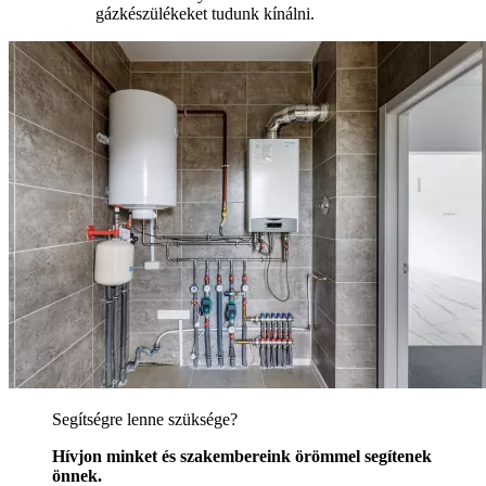
gázkészülékeket tudunk kínálni.
Segítségre lenne szüksége?
Hívjon minket és szakembereink örömmel segítenek
önnek.