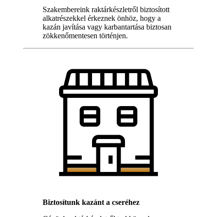
Szakembereink raktárkészletről biztosított
alkatrészekkel érkeznek önhöz, hogy a
kazán javítása vagy karbantartása biztosan
zökkenőmentesen történjen.
Biztosítunk kazánt a cseréhez