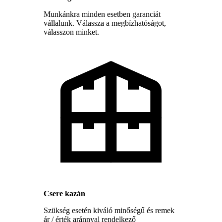
Munkánkra minden esetben garanciát
vállalunk. Válassza a megbízhatóságot,
válasszon minket.
Csere kazán
Szükség esetén kiváló minőségű és remek
ár / érték aránnyal rendelkező