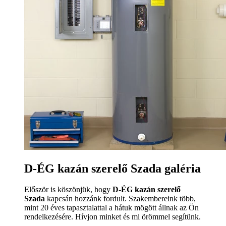
D-ÉG kazán szerelő Szada galéria
Először is köszönjük, hogy
D-ÉG kazán szerelő
Szada
kapcsán hozzánk fordult. Szakembereink több,
mint 20 éves tapasztalattal a hátuk mögött állnak az Ön
rendelkezésére. Hívjon minket és mi örömmel segítünk.