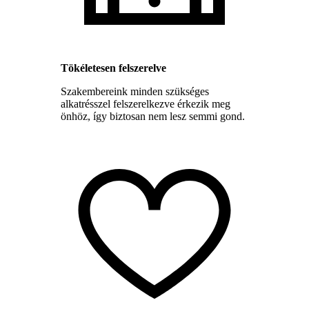
Tökéletesen felszerelve
Szakembereink minden szükséges
alkatrésszel felszerelkezve érkezik meg
önhöz, így biztosan nem lesz semmi gond.