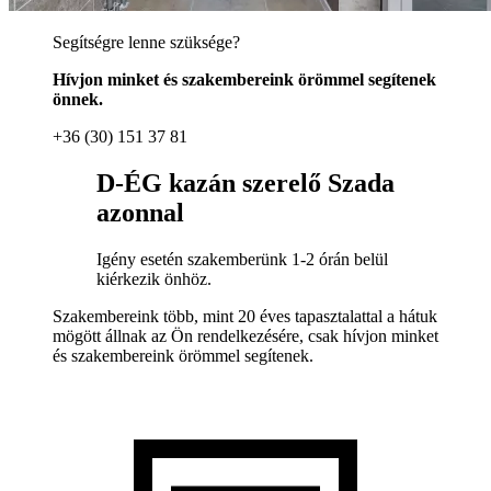
Segítségre lenne szüksége?
Hívjon minket és szakembereink örömmel segítenek
önnek.
+36 (30) 151 37 81
D-ÉG kazán szerelő Szada
azonnal
Igény esetén szakemberünk 1-2 órán belül
kiérkezik önhöz.
Szakembereink több, mint 20 éves tapasztalattal a hátuk
mögött állnak az Ön rendelkezésére, csak hívjon minket
és szakembereink örömmel segítenek.