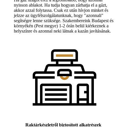
nyisson ablakot. Ha tudja hogyan zárhatja el a gázt,
akkor azzal folytassa. Csak ez után hívjon minket és
jelzze az ügyfélszolgálatunknak, hogy "azonnali"
segítségre lenne szüksége. Szakembereink Budapest és
környékén (Pest megye) 1-2 órán belül kiérkeznek a
helyszínre és azonnal neki látnak a kazán javításának.
Raktárkészletről biztosított alkatrészek