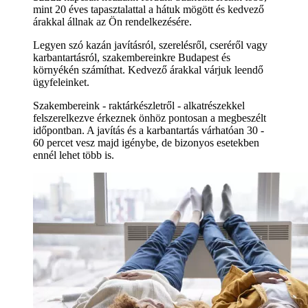
mint 20 éves tapasztalattal a hátuk mögött és kedvező
árakkal állnak az Ön rendelkezésére.
Legyen szó kazán javításról, szerelésről, cseréről vagy
karbantartásról, szakembereinkre Budapest és
környékén számíthat. Kedvező árakkal várjuk leendő
ügyfeleinket.
Szakembereink - raktárkészletről - alkatrészekkel
felszerelkezve érkeznek önhöz pontosan a megbeszélt
időpontban. A javítás és a karbantartás várhatóan 30 -
60 percet vesz majd igénybe, de bizonyos esetekben
ennél lehet több is.