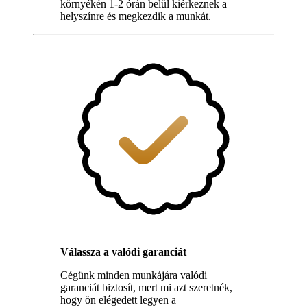
környékén 1-2 órán belül kiérkeznek a
helyszínre és megkezdik a munkát.
Válassza a valódi garanciát
Cégünk minden munkájára valódi
garanciát biztosít, mert mi azt szeretnék,
hogy ön elégedett legyen a