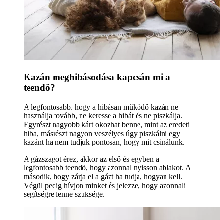
Kazán meghibásodása kapcsán mi a
teendő?
A legfontosabb, hogy a hibásan működő kazán ne
használja tovább, ne keresse a hibát és ne piszkálja.
Egyrészt nagyobb kárt okozhat benne, mint az eredeti
hiba, másrészt nagyon veszélyes úgy piszkálni egy
kazánt ha nem tudjuk pontosan, hogy mit csinálunk.
A gázszagot érez, akkor az első és egyben a
legfontosabb teendő, hogy azonnal nyisson ablakot. A
második, hogy zárja el a gázt ha tudja, hogyan kell.
Végül pedig hívjon minket és jelezze, hogy azonnali
segítségre lenne szüksége.