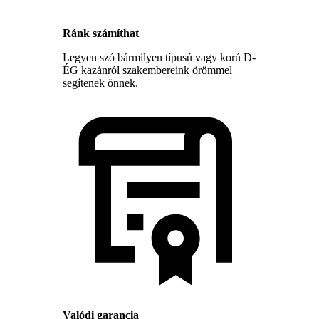
Ránk számíthat
Legyen szó bármilyen típusú vagy korú D-
ÉG kazánról szakembereink örömmel
segítenek önnek.
Valódi garancia