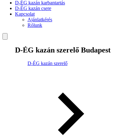
D-ÉG kazán karbantartás
D-ÉG kazán csere
Kapcsolat
Ajánlatkérés
Rólunk
D-ÉG kazán szerelő Budapest
D-ÉG kazán szerelő