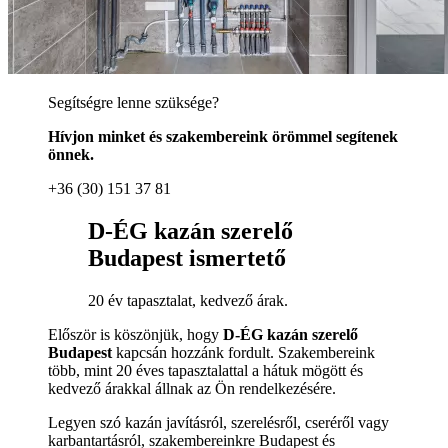
Segítségre lenne szüksége?
Hívjon minket és szakembereink örömmel segítenek
önnek.
+36 (30) 151 37 81
D-ÉG kazán szerelő
Budapest ismertető
20 év tapasztalat, kedvező árak.
Először is köszönjük, hogy
D-ÉG kazán szerelő
Budapest
kapcsán hozzánk fordult. Szakembereink
több, mint 20 éves tapasztalattal a hátuk mögött és
kedvező árakkal állnak az Ön rendelkezésére.
Legyen szó kazán javításról, szerelésről, cseréről vagy
karbantartásról, szakembereinkre Budapest és