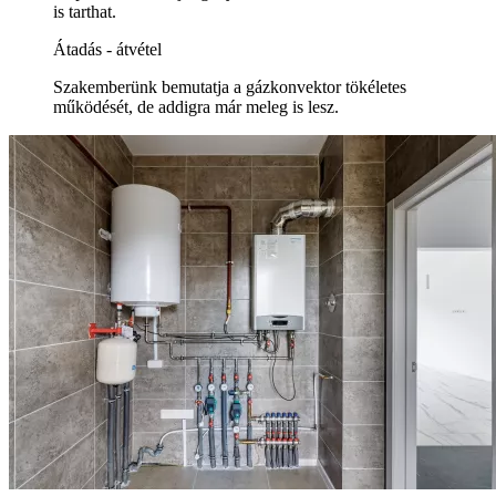
is tarthat.
Átadás - átvétel
Szakemberünk bemutatja a gázkonvektor tökéletes
működését, de addigra már meleg is lesz.