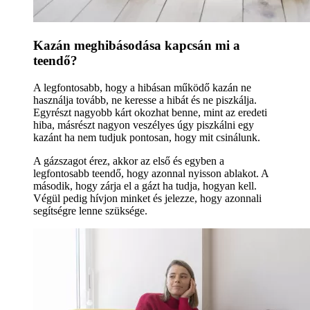
Kazán meghibásodása kapcsán mi a
teendő?
A legfontosabb, hogy a hibásan működő kazán ne
használja tovább, ne keresse a hibát és ne piszkálja.
Egyrészt nagyobb kárt okozhat benne, mint az eredeti
hiba, másrészt nagyon veszélyes úgy piszkálni egy
kazánt ha nem tudjuk pontosan, hogy mit csinálunk.
A gázszagot érez, akkor az első és egyben a
legfontosabb teendő, hogy azonnal nyisson ablakot. A
második, hogy zárja el a gázt ha tudja, hogyan kell.
Végül pedig hívjon minket és jelezze, hogy azonnali
segítségre lenne szüksége.