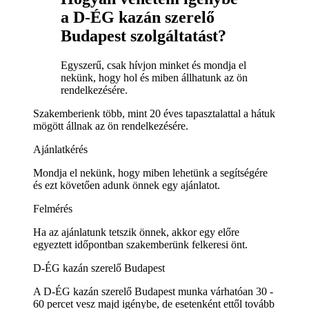
a D-ÉG kazán szerelő
Budapest szolgáltatást?
Egyszerű, csak hívjon minket és mondja el
nekünk, hogy hol és miben állhatunk az ön
rendelkezésére.
Szakemberienk több, mint 20 éves tapasztalattal a hátuk
mögött állnak az ön rendelkezésére.
Ajánlatkérés
Mondja el nekünk, hogy miben lehetünk a segítségére
és ezt követően adunk önnek egy ajánlatot.
Felmérés
Ha az ajánlatunk tetszik önnek, akkor egy előre
egyeztett időpontban szakemberünk felkeresi önt.
D-ÉG kazán szerelő Budapest
A D-ÉG kazán szerelő Budapest munka várhatóan 30 -
60 percet vesz majd igénybe, de esetenként ettől tovább