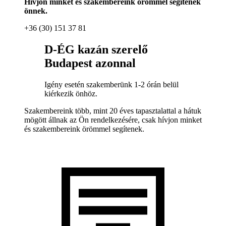
Hívjon minket és szakembereink örömmel segítenek
önnek.
+36 (30) 151 37 81
D-ÉG kazán szerelő
Budapest azonnal
Igény esetén szakemberünk 1-2 órán belül
kiérkezik önhöz.
Szakembereink több, mint 20 éves tapasztalattal a hátuk
mögött állnak az Ön rendelkezésére, csak hívjon minket
és szakembereink örömmel segítenek.