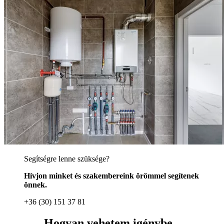
Segítségre lenne szüksége?
Hívjon minket és szakembereink örömmel segítenek
önnek.
+36 (30) 151 37 81
Hogyan vehetem igénybe