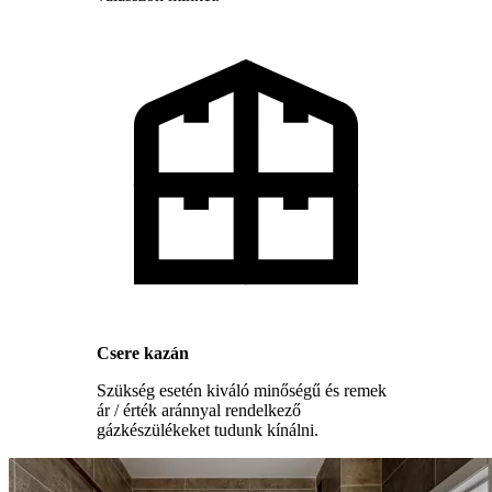
Csere kazán
Szükség esetén kiváló minőségű és remek
ár / érték aránnyal rendelkező
gázkészülékeket tudunk kínálni.