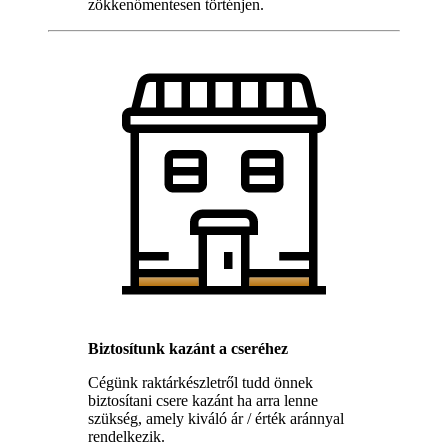
zökkenőmentesen történjen.
Biztosítunk kazánt a cseréhez
Cégünk raktárkészletről tudd önnek
biztosítani csere kazánt ha arra lenne
szükség, amely kiváló ár / érték aránnyal
rendelkezik.