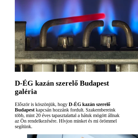
D-ÉG kazán szerelő Budapest
galéria
Először is köszönjük, hogy
D-ÉG kazán szerelő
Budapest
kapcsán hozzánk fordult. Szakembereink
több, mint 20 éves tapasztalattal a hátuk mögött állnak
az Ön rendelkezésére. Hívjon minket és mi örömmel
segítünk.