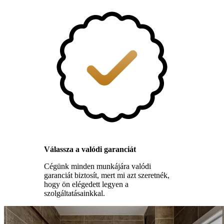
Válassza a valódi garanciát
Cégünk minden munkájára valódi
garanciát biztosít, mert mi azt szeretnék,
hogy ön elégedett legyen a
szolgáltatásainkkal.