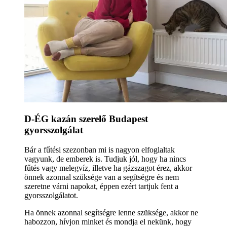
D-ÉG kazán szerelő Budapest
gyorsszolgálat
Bár a fűtési szezonban mi is nagyon elfoglaltak
vagyunk, de emberek is. Tudjuk jól, hogy ha nincs
fűtés vagy melegvíz, illetve ha gázszagot érez, akkor
önnek azonnal szüksége van a segítségre és nem
szeretne várni napokat, éppen ezért tartjuk fent a
gyorsszolgálatot.
Ha önnek azonnal segítségre lenne szüksége, akkor ne
habozzon, hívjon minket és mondja el nekünk, hogy