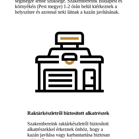
segítségre lenne szüksége. Szakembereink Budapest és
környékén (Pest megye) 1-2 órán belül kiérkeznek a
helyszínre és azonnal neki látnak a kazán javításának.
Raktárkészletről biztosított alkatrészek
Szakembereink raktárkészletről biztosított
alkatrészekkel érkeznek önhöz, hogy a
kazán javítása vagy karbantartása biztosan