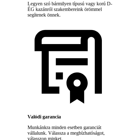
Legyen szó bármilyen típusú vagy korú D-
ÉG kazánról szakembereink örömmel
segítenek önnek.
Valódi garancia
Munkánkra minden esetben garanciát
vállalunk. Válassza a megbízhatóságot,
válasszon minket.