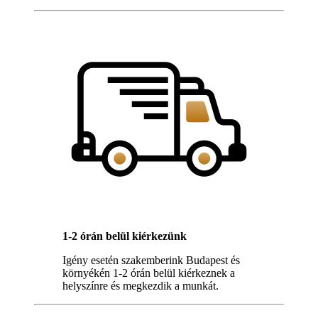
1-2 órán belül kiérkezünk
Igény esetén szakemberink Budapest és
környékén 1-2 órán belül kiérkeznek a
helyszínre és megkezdik a munkát.