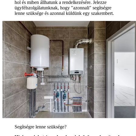
hol és miben állhatunk a rendelkezésére. Jelezze
ügyfélszolgálatunknak, hogy "azonnali" segítségre
lenne szüksége és azonnal küldünk egy szakembert.
Segítségre lenne szüksége?