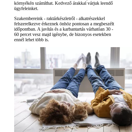
környékén számíthat. Kedvező árakkal várjuk leendő
ügyfeleinket.
Szakembereink - raktárkészletről - alkatrészekkel
felszerelkezve érkeznek önhöz pontosan a megbeszélt
időpontban. A javítás és a karbantartás várhatóan 30 -
60 percet vesz majd igénybe, de bizonyos esetekben
ennél lehet több is.