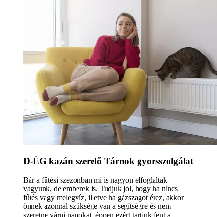
D-ÉG kazán szerelő Tárnok gyorsszolgálat
Bár a fűtési szezonban mi is nagyon elfoglaltak
vagyunk, de emberek is. Tudjuk jól, hogy ha nincs
fűtés vagy melegvíz, illetve ha gázszagot érez, akkor
önnek azonnal szüksége van a segítségre és nem
szeretne várni napokat, éppen ezért tartjuk fent a