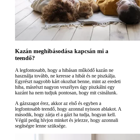
Kazán meghibásodása kapcsán mi a
teendő?
A legfontosabb, hogy a hibásan működő kazán ne
használja tovább, ne keresse a hibát és ne piszkálja.
Egyrészt nagyobb kárt okozhat benne, mint az eredeti
hiba, másrészt nagyon veszélyes úgy piszkálni egy
kazánt ha nem tudjuk pontosan, hogy mit csinálunk.
A gázszagot érez, akkor az első és egyben a
legfontosabb teendő, hogy azonnal nyisson ablakot. A
második, hogy zárja el a gázt ha tudja, hogyan kell.
Végül pedig hívjon minket és jelezze, hogy azonnali
segítségre lenne szüksége.