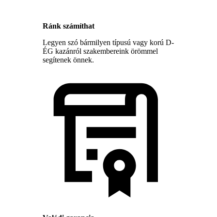
Ránk számíthat
Legyen szó bármilyen típusú vagy korú D-
ÉG kazánról szakembereink örömmel
segítenek önnek.