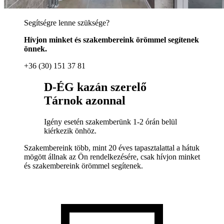
Segítségre lenne szüksége?
Hívjon minket és szakembereink örömmel segítenek
önnek.
+36 (30) 151 37 81
D-ÉG kazán szerelő
Tárnok azonnal
Igény esetén szakemberünk 1-2 órán belül
kiérkezik önhöz.
Szakembereink több, mint 20 éves tapasztalattal a hátuk
mögött állnak az Ön rendelkezésére, csak hívjon minket
és szakembereink örömmel segítenek.