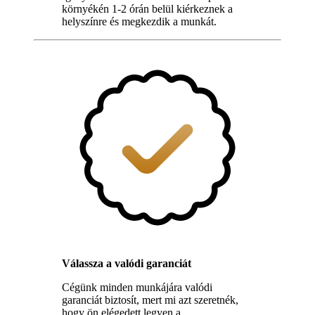
környékén 1-2 órán belül kiérkeznek a
helyszínre és megkezdik a munkát.
Válassza a valódi garanciát
Cégünk minden munkájára valódi
garanciát biztosít, mert mi azt szeretnék,
hogy ön elégedett legyen a