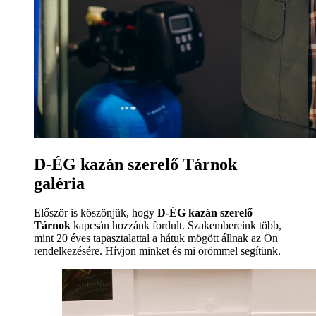
D-ÉG kazán szerelő Tárnok
galéria
Először is köszönjük, hogy
D-ÉG kazán szerelő
Tárnok
kapcsán hozzánk fordult. Szakembereink több,
mint 20 éves tapasztalattal a hátuk mögött állnak az Ön
rendelkezésére. Hívjon minket és mi örömmel segítünk.