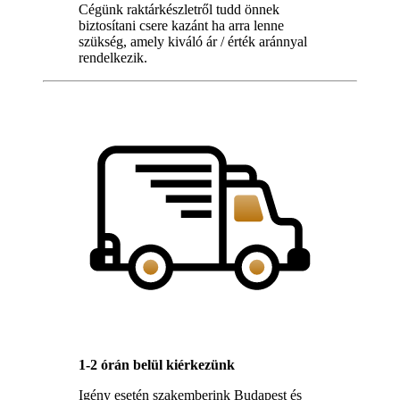
Cégünk raktárkészletről tudd önnek
biztosítani csere kazánt ha arra lenne
szükség, amely kiváló ár / érték aránnyal
rendelkezik.
1-2 órán belül kiérkezünk
Igény esetén szakemberink Budapest és