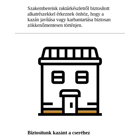
Szakembereink raktárkészletről biztosított
alkatrészekkel érkeznek önhöz, hogy a
kazán javítása vagy karbantartása biztosan
zökkenőmentesen történjen.
Biztosítunk kazánt a cseréhez