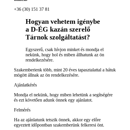
+36 (30) 151 37 81
Hogyan vehetem igénybe
a D-ÉG kazán szerelő
Tárnok szolgáltatást?
Egyszerű, csak hívjon minket és mondja el
nekünk, hogy hol és miben állhatunk az ön
rendelkezésére.
Szakemberienk több, mint 20 éves tapasztalattal a hátuk
mögött állnak az ön rendelkezésére.
Ajánlatkérés
Mondja el nekünk, hogy miben lehetünk a segítségére
és ezt követően adunk önnek egy ajánlatot.
Felmérés
Ha az ajánlatunk tetszik önnek, akkor egy előre
egyeztett időpontban szakemberünk felkeresi önt.