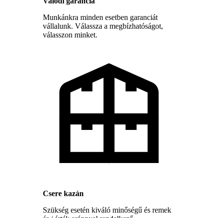
Valódi garancia
Munkánkra minden esetben garanciát
vállalunk. Válassza a megbízhatóságot,
válasszon minket.
Csere kazán
Szükség esetén kiváló minőségű és remek