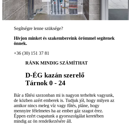
Segítségre lenne szüksége?
Hívjon minket és szakembereink örömmel segítenek
önnek.
+36 (30) 151 37 81
RÁNK MINDIG SZÁMÍTHAT
D-ÉG kazán szerelő
Tárnok 0 - 24
Bár a fűtési szezonban mi is nagyon terheltek vagyunk,
de közben azért emberek is. Tudjuk jól, hogy milyen az
amikor nincs meleg víz vagy fűtés, pláne, hogy
mennyire félelmetes ha az ember gáz szagot érez.
Éppen ezért csapatunk a gyorsszolgálat keretében
mindig az ön rendelkezésére áll.