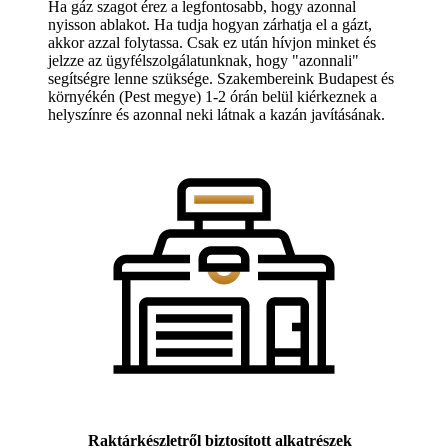
Ha gáz szagot érez a legfontosabb, hogy azonnal
nyisson ablakot. Ha tudja hogyan zárhatja el a gázt,
akkor azzal folytassa. Csak ez után hívjon minket és
jelzze az ügyfélszolgálatunknak, hogy "azonnali"
segítségre lenne szüksége. Szakembereink Budapest és
környékén (Pest megye) 1-2 órán belül kiérkeznek a
helyszínre és azonnal neki látnak a kazán javításának.
Raktárkészletről biztosított alkatrészek