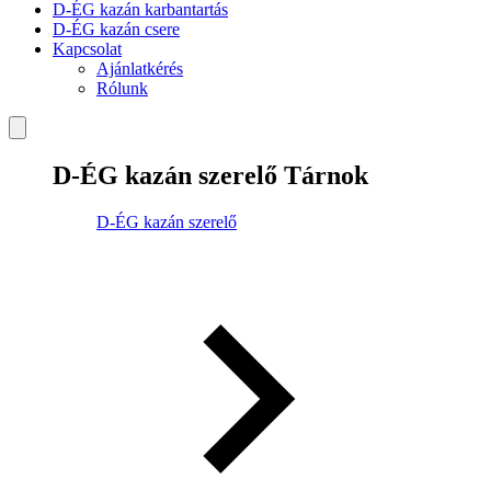
D-ÉG kazán karbantartás
D-ÉG kazán csere
Kapcsolat
Ajánlatkérés
Rólunk
D-ÉG kazán szerelő Tárnok
D-ÉG kazán szerelő