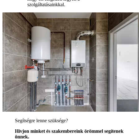
szolgáltatásainkkal.
Segítségre lenne szüksége?
Hívjon minket és szakembereink örömmel segítenek
önnek.