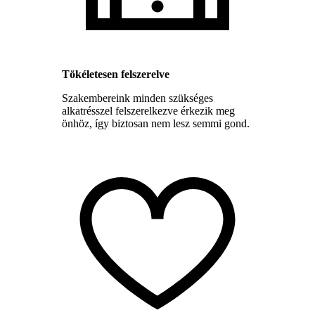
Tökéletesen felszerelve
Szakembereink minden szükséges
alkatrésszel felszerelkezve érkezik meg
önhöz, így biztosan nem lesz semmi gond.