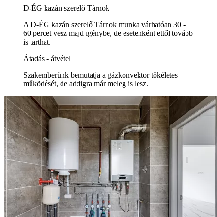
D-ÉG kazán szerelő Tárnok
A D-ÉG kazán szerelő Tárnok munka várhatóan 30 -
60 percet vesz majd igénybe, de esetenként ettől tovább
is tarthat.
Átadás - átvétel
Szakemberünk bemutatja a gázkonvektor tökéletes
működését, de addigra már meleg is lesz.