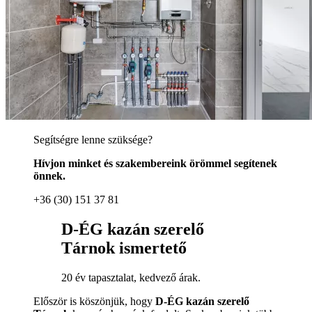
Segítségre lenne szüksége?
Hívjon minket és szakembereink örömmel segítenek
önnek.
+36 (30) 151 37 81
D-ÉG kazán szerelő
Tárnok ismertető
20 év tapasztalat, kedvező árak.
Először is köszönjük, hogy
D-ÉG kazán szerelő