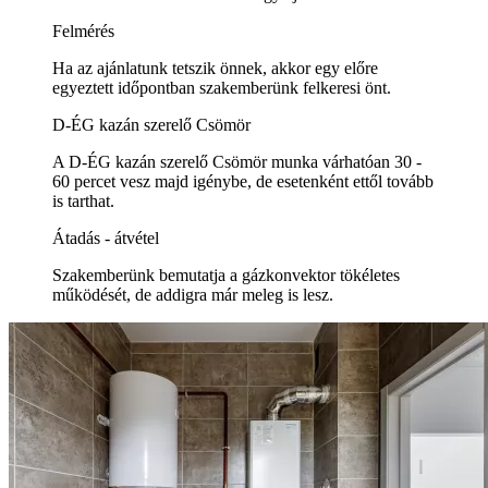
Felmérés
Ha az ajánlatunk tetszik önnek, akkor egy előre
egyeztett időpontban szakemberünk felkeresi önt.
D-ÉG kazán szerelő Csömör
A D-ÉG kazán szerelő Csömör munka várhatóan 30 -
60 percet vesz majd igénybe, de esetenként ettől tovább
is tarthat.
Átadás - átvétel
Szakemberünk bemutatja a gázkonvektor tökéletes
működését, de addigra már meleg is lesz.