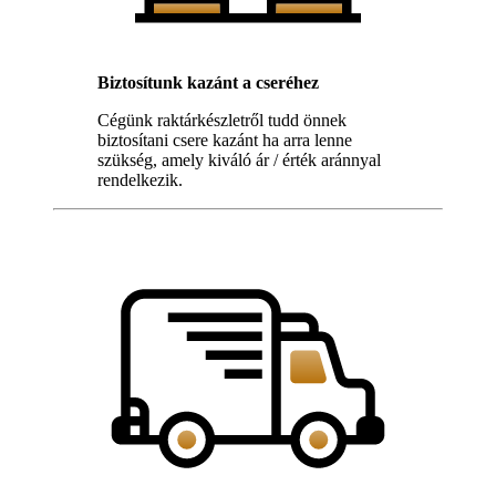
Biztosítunk kazánt a cseréhez
Cégünk raktárkészletről tudd önnek
biztosítani csere kazánt ha arra lenne
szükség, amely kiváló ár / érték aránnyal
rendelkezik.