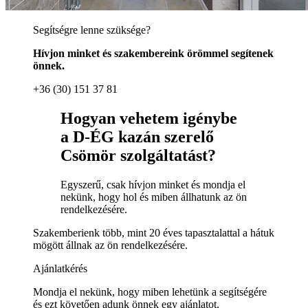
Segítségre lenne szüksége?
Hívjon minket és szakembereink örömmel segítenek
önnek.
+36 (30) 151 37 81
Hogyan vehetem igénybe
a D-ÉG kazán szerelő
Csömör szolgáltatást?
Egyszerű, csak hívjon minket és mondja el
nekünk, hogy hol és miben állhatunk az ön
rendelkezésére.
Szakemberienk több, mint 20 éves tapasztalattal a hátuk
mögött állnak az ön rendelkezésére.
Ajánlatkérés
Mondja el nekünk, hogy miben lehetünk a segítségére
és ezt követően adunk önnek egy ajánlatot.