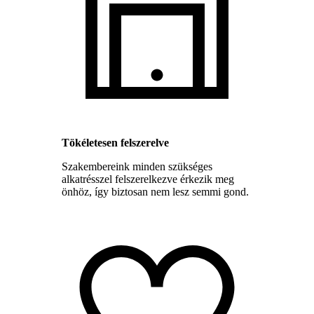
Tökéletesen felszerelve
Szakembereink minden szükséges
alkatrésszel felszerelkezve érkezik meg
önhöz, így biztosan nem lesz semmi gond.