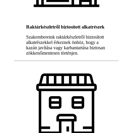
Raktárkészletről biztosított alkatrészek
Szakembereink raktárkészletről biztosított
alkatrészekkel érkeznek önhöz, hogy a
kazán javítása vagy karbantartása biztosan
zökkenőmentesen történjen.