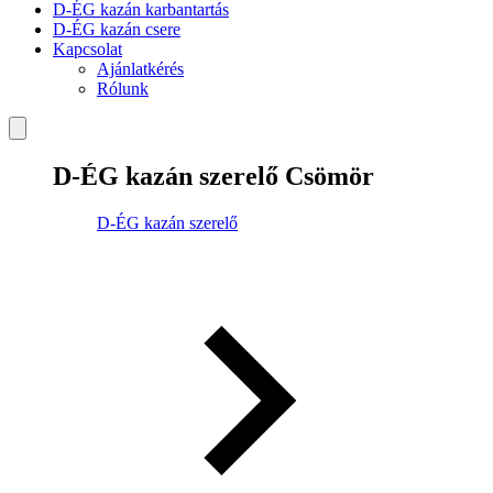
D-ÉG kazán karbantartás
D-ÉG kazán csere
Kapcsolat
Ajánlatkérés
Rólunk
D-ÉG kazán szerelő Csömör
D-ÉG kazán szerelő