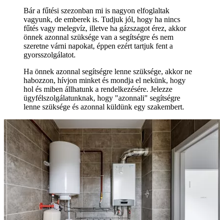
Bár a fűtési szezonban mi is nagyon elfoglaltak
vagyunk, de emberek is. Tudjuk jól, hogy ha nincs
fűtés vagy melegvíz, illetve ha gázszagot érez, akkor
önnek azonnal szüksége van a segítségre és nem
szeretne várni napokat, éppen ezért tartjuk fent a
gyorsszolgálatot.
Ha önnek azonnal segítségre lenne szüksége, akkor ne
habozzon, hívjon minket és mondja el nekünk, hogy
hol és miben állhatunk a rendelkezésére. Jelezze
ügyfélszolgálatunknak, hogy "azonnali" segítségre
lenne szüksége és azonnal küldünk egy szakembert.