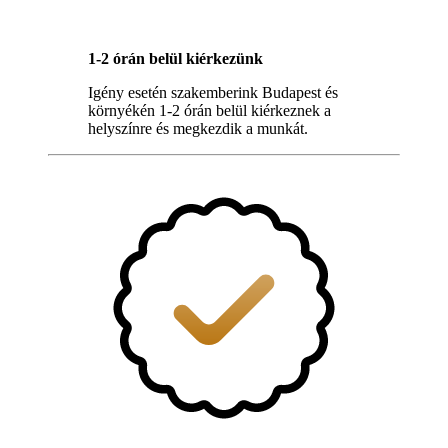
1-2 órán belül kiérkezünk
Igény esetén szakemberink Budapest és
környékén 1-2 órán belül kiérkeznek a
helyszínre és megkezdik a munkát.