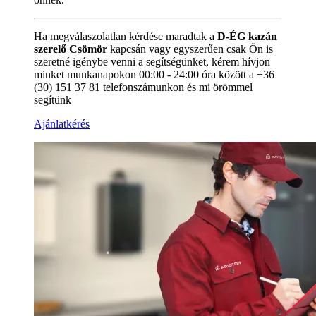
Ha megválaszolatlan kérdése maradtak a
D-ÉG kazán
szerelő Csömör
kapcsán vagy egyszerűen csak Ön is
szeretné igénybe venni a segítségünket, kérem hívjon
minket munkanapokon 00:00 - 24:00 óra között a +36
(30) 151 37 81 telefonszámunkon és mi örömmel
segítünk
Ajánlatkérés