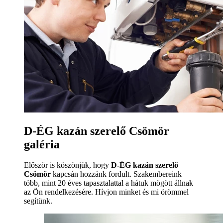
D-ÉG kazán szerelő Csömör
galéria
Először is köszönjük, hogy
D-ÉG kazán szerelő
Csömör
kapcsán hozzánk fordult. Szakembereink
több, mint 20 éves tapasztalattal a hátuk mögött állnak
az Ön rendelkezésére. Hívjon minket és mi örömmel
segítünk.