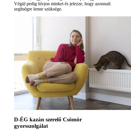
Végül pedig hívjon minket és jelezze, hogy azonnali
segítségre lenne szüksége.
D-ÉG kazán szerelő Csömör
gyorsszolgálat