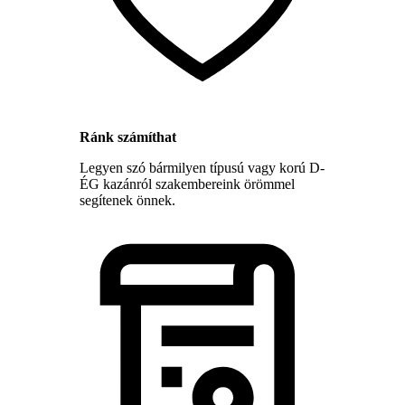
Ránk számíthat
Legyen szó bármilyen típusú vagy korú D-
ÉG kazánról szakembereink örömmel
segítenek önnek.