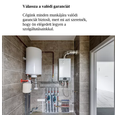
Válassza a valódi garanciát
Cégünk minden munkájára valódi
garanciát biztosít, mert mi azt szeretnék,
hogy ön elégedett legyen a
szolgáltatásainkkal.