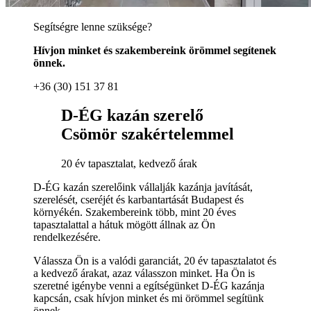
Segítségre lenne szüksége?
Hívjon minket és szakembereink örömmel segítenek
önnek.
+36 (30) 151 37 81
D-ÉG kazán szerelő
Csömör szakértelemmel
20 év tapasztalat, kedvező árak
D-ÉG kazán szerelőink vállalják kazánja javítását,
szerelését, cseréjét és karbantartását Budapest és
környékén. Szakembereink több, mint 20 éves
tapasztalattal a hátuk mögött állnak az Ön
rendelkezésére.
Válassza Ön is a valódi garanciát, 20 év tapasztalatot és
a kedvező árakat, azaz válasszon minket. Ha Ön is
szeretné igénybe venni a egítségünket D-ÉG kazánja
kapcsán, csak hívjon minket és mi örömmel segítünk
önnek.