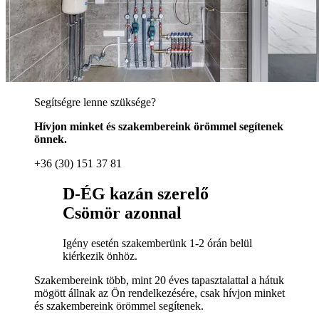
Segítségre lenne szüksége?
Hívjon minket és szakembereink örömmel segítenek
önnek.
+36 (30) 151 37 81
D-ÉG kazán szerelő
Csömör azonnal
Igény esetén szakemberünk 1-2 órán belül
kiérkezik önhöz.
Szakembereink több, mint 20 éves tapasztalattal a hátuk
mögött állnak az Ön rendelkezésére, csak hívjon minket
és szakembereink örömmel segítenek.