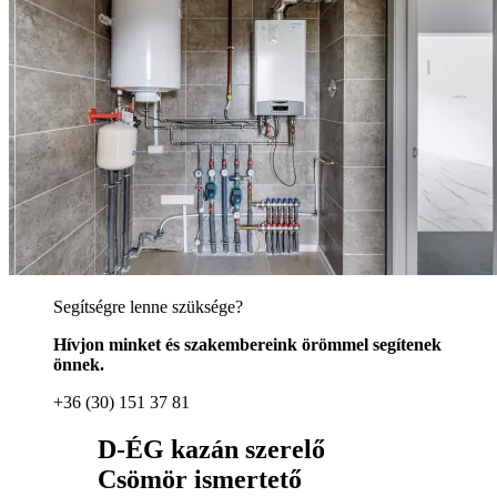
Segítségre lenne szüksége?
Hívjon minket és szakembereink örömmel segítenek
önnek.
+36 (30) 151 37 81
D-ÉG kazán szerelő
Csömör ismertető