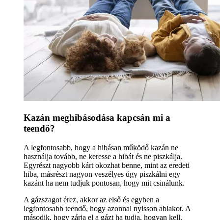
Kazán meghibásodása kapcsán mi a
teendő?
A legfontosabb, hogy a hibásan működő kazán ne
használja tovább, ne keresse a hibát és ne piszkálja.
Egyrészt nagyobb kárt okozhat benne, mint az eredeti
hiba, másrészt nagyon veszélyes úgy piszkálni egy
kazánt ha nem tudjuk pontosan, hogy mit csinálunk.
A gázszagot érez, akkor az első és egyben a
legfontosabb teendő, hogy azonnal nyisson ablakot. A
második, hogy zárja el a gázt ha tudja, hogyan kell.