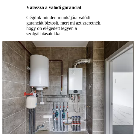
Válassza a valódi garanciát
Cégünk minden munkájára valódi
garanciát biztosít, mert mi azt szeretnék,
hogy ön elégedett legyen a
szolgáltatásainkkal.