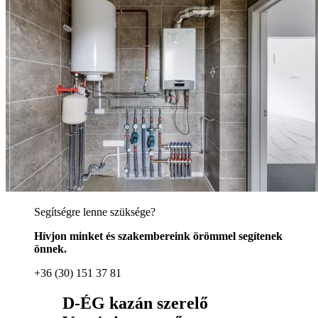
Segítségre lenne szüksége?
Hívjon minket és szakembereink örömmel segítenek
önnek.
+36 (30) 151 37 81
D-ÉG kazán szerelő