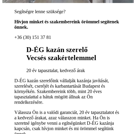
Segítségre lenne szüksége?
Hívjon minket és szakembereink örömmel segítenek
önnek.
+36 (30) 151 37 81
D-ÉG kazán szerelő
Vecsés szakértelemmel
20 év tapasztalat, kedvező árak
D-ÉG kazán szerelőink vállalják kazánja javítását,
szerelését, cseréjét és karbantartását Budapest és
környékén. Szakembereink több, mint 20 éves
tapasztalattal a hátuk mögött állnak az Ön
rendelkezésére.
Válassza Ön is a valódi garanciát, 20 év tapasztalatot és
a kedvező árakat, azaz válasszon minket. Ha Ön is
szeretné igénybe venni a egítségünket D-ÉG kazánja
kapcsán, csak hívjon minket és mi örömmel segítünk
önnek.