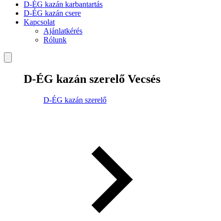
D-ÉG kazán karbantartás
D-ÉG kazán csere
Kapcsolat
Ajánlatkérés
Rólunk
D-ÉG kazán szerelő Vecsés
D-ÉG kazán szerelő