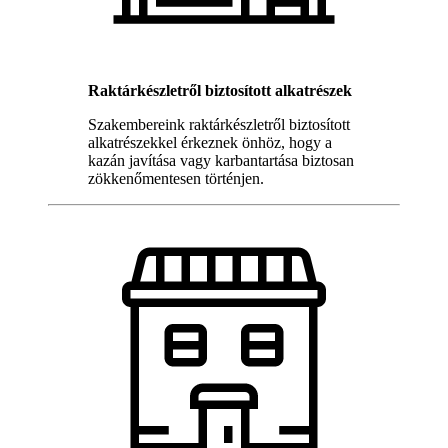
Raktárkészletről biztosított alkatrészek
Szakembereink raktárkészletről biztosított
alkatrészekkel érkeznek önhöz, hogy a
kazán javítása vagy karbantartása biztosan
zökkenőmentesen történjen.