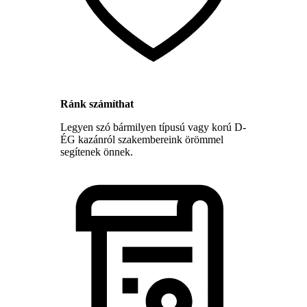
Ránk számíthat
Legyen szó bármilyen típusú vagy korú D-
ÉG kazánról szakembereink örömmel
segítenek önnek.