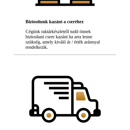
Biztosítunk kazánt a cseréhez
Cégünk raktárkészletről tudd önnek
biztosítani csere kazánt ha arra lenne
szükség, amely kiváló ár / érték aránnyal
rendelkezik.