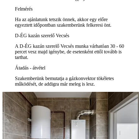
Felmérés
Ha az ajánlatunk tetszik önnek, akkor egy előre
egyeztett időpontban szakemberünk felkeresi önt.
D-ÉG kazán szerelő Vecsés
A D-ÉG kazán szerelő Vecsés munka várhatóan 30 - 60
percet vesz majd igénybe, de esetenként ettől tovább is
tarthat.
Átadás - átvétel
Szakemberünk bemutatja a gázkonvektor tökéletes
működését, de addigra már meleg is lesz.