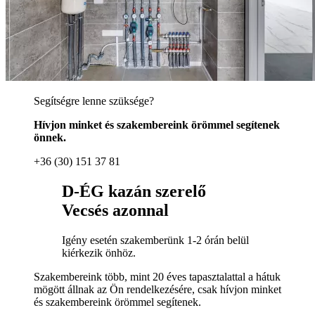
Segítségre lenne szüksége?
Hívjon minket és szakembereink örömmel segítenek
önnek.
+36 (30) 151 37 81
D-ÉG kazán szerelő
Vecsés azonnal
Igény esetén szakemberünk 1-2 órán belül
kiérkezik önhöz.
Szakembereink több, mint 20 éves tapasztalattal a hátuk
mögött állnak az Ön rendelkezésére, csak hívjon minket
és szakembereink örömmel segítenek.