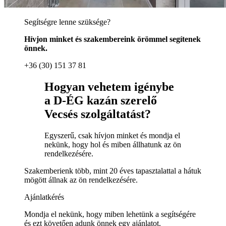
Segítségre lenne szüksége?
Hívjon minket és szakembereink örömmel segítenek
önnek.
+36 (30) 151 37 81
Hogyan vehetem igénybe
a D-ÉG kazán szerelő
Vecsés szolgáltatást?
Egyszerű, csak hívjon minket és mondja el
nekünk, hogy hol és miben állhatunk az ön
rendelkezésére.
Szakemberienk több, mint 20 éves tapasztalattal a hátuk
mögött állnak az ön rendelkezésére.
Ajánlatkérés
Mondja el nekünk, hogy miben lehetünk a segítségére
és ezt követően adunk önnek egy ajánlatot.