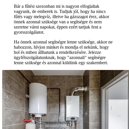
Bár a fűtési szezonban mi is nagyon elfoglaltak
vagyunk, de emberek is. Tudjuk jól, hogy ha nincs
fűtés vagy melegvíz, illetve ha gázszagot érez, akkor
önnek azonnal szüksége van a segítségre és nem
szeretne várni napokat, éppen ezért tartjuk fent a
gyorsszolgálatot.
Ha önnek azonnal segítségre lenne szüksége, akkor ne
habozzon, hívjon minket és mondja el nekünk, hogy
hol és miben állhatunk a rendelkezésére. Jelezze
ügyfélszolgálatunknak, hogy "azonnali" segítségre
lenne szüksége és azonnal küldünk egy szakembert.