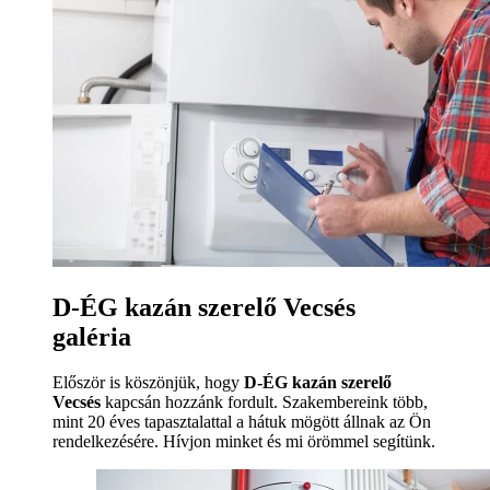
D-ÉG kazán szerelő Vecsés
galéria
Először is köszönjük, hogy
D-ÉG kazán szerelő
Vecsés
kapcsán hozzánk fordult. Szakembereink több,
mint 20 éves tapasztalattal a hátuk mögött állnak az Ön
rendelkezésére. Hívjon minket és mi örömmel segítünk.