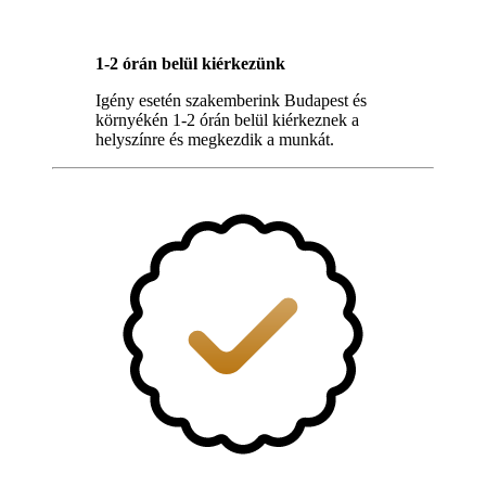
1-2 órán belül kiérkezünk
Igény esetén szakemberink Budapest és
környékén 1-2 órán belül kiérkeznek a
helyszínre és megkezdik a munkát.