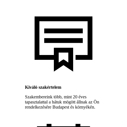
Kiváló szakértelem
Szakembereink több, mint 20 éves
tapasztalattal a hátuk mögött állnak az Ön
rendelkezésére Budapest és környékén.