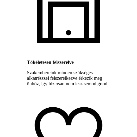
Tökéletesen felszerelve
Szakembereink minden szükséges
alkatrésszel felszerelkezve érkezik meg
önhöz, így biztosan nem lesz semmi gond.